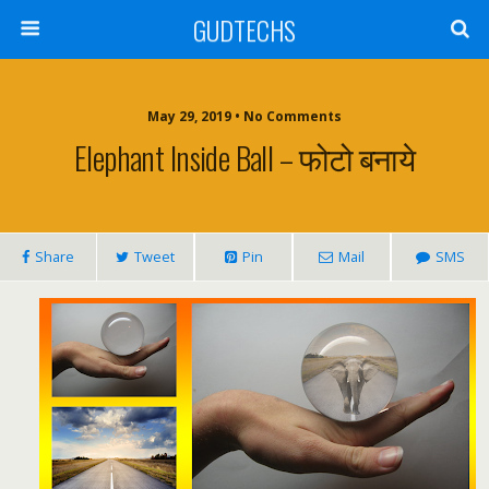
GUDTECHS
May 29, 2019 • No Comments
Elephant Inside Ball – फोटो बनाये
Share
Tweet
Pin
Mail
SMS