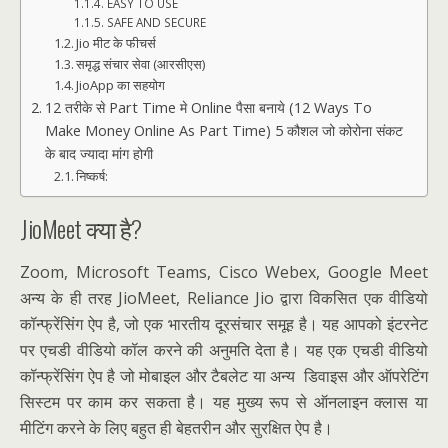
EASY TO USE
SAFE AND SECURE
Jio मीट के फीचर्स
समृद्ध संचार सेवा (आरसीएस)
JioApp का सहयोग
12 तरीके से Part Time मे Online पैसा बनाये (12 Ways To
Make Money Online As Part Time) 5 कौशल जो कोरोना संकट
के बाद ज्यादा मांग होगी
निष्कर्ष:
JioMeet क्या है?
Zoom, Microsoft Teams, Cisco Webex, Google Meet
अन्य के ही तरह JioMeet, Reliance Jio द्वारा विकसित एक वीडियो
कॉन्फ्रेंसिंग ऐप है, जो एक भारतीय दूरसंचार समूह है। यह आपको इंटरनेट
पर एचडी वीडियो कॉल करने की अनुमति देता है। यह एक एचडी वीडियो
कॉन्फ्रेंसिंग ऐप है जो मोबाइल और टैबलेट या अन्य डिवाइस और ऑपरेटिंग
सिस्टम पर काम कर सकता है। यह मुख्य रूप से ऑनलाइन क्लास या
मीटिंग करने के लिए बहुत ही बेहतरीन और सुरक्षित ऐप है।