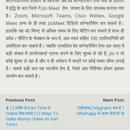
कोरोनोवायरस प्रकोप के मद्देनजर अब वेब कॉन्फ्रेंसिंग एप्स जैसे के उपयोग
में वृद्धि के बाद जियो ने Jio Meet ऐप्प जनता के लिए उपलब्ध कराया गया
है। Zoom, Microsoft Teams, Cisco Webex, Google
Meet अन्य के ही तरह JioMeet विडियो कॉन्फ्रेंसिंग कर सकते है।
हलाकि यह 40 मिनट से अधिक समय के लिए मीटिंग कर सकते है साथ ही
कॉल / मीटिंग के मेजबान के रूप में, आप स्वयं सहित 100 प्रतिभागियों को
आमंत्रित कर सकते हैं। जबकि प्रचलित वेब कॉन्फ्रेंसिंग ऐप्स एक सत्र में
बड़ी संख्या में उपयोगकर्ता प्राप्त करने के लिए शुल्क ले रहे हैं, Jio न तो
कोई शुल्क ले रहा है और न ही वर्तमान में सत्रों पर कोई समय सीमा लगाई
है। सबसे बड़ी बात यह भारतीय ऐप्प है, जिसे आप निश्चिंत होकर इसका
उपयोग कर सकते है।
Previous Post
Next Post
12 तरीके से Part Time मे
टेलीग्राम(Telegram) क्या है ?
Online पैसा बनाये (12 Ways To
Whatsapp से अलग कैसे है?
Make Money Online As Part
Time)