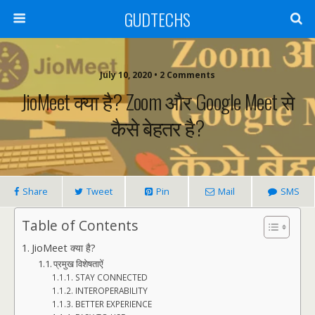
GUDTECHS
July 10, 2020 • 2 Comments
JioMeet क्या है? Zoom और Google Meet से
कैसे बेहतर है?
Share
Tweet
Pin
Mail
SMS
Table of Contents
JioMeet क्या है?
प्रमुख विशेषताऐं
STAY CONNECTED
INTEROPERABILITY
BETTER EXPERIENCE