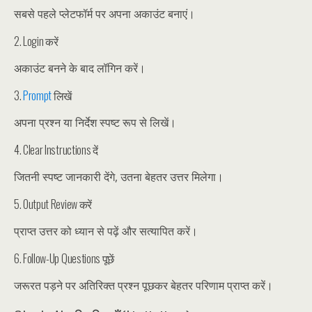
सबसे पहले प्लेटफॉर्म पर अपना अकाउंट बनाएं।
2. Login करें
अकाउंट बनने के बाद लॉगिन करें।
3.
Prompt
लिखें
अपना प्रश्न या निर्देश स्पष्ट रूप से लिखें।
4. Clear Instructions दें
जितनी स्पष्ट जानकारी देंगे, उतना बेहतर उत्तर मिलेगा।
5. Output Review करें
प्राप्त उत्तर को ध्यान से पढ़ें और सत्यापित करें।
6. Follow-Up Questions पूछें
जरूरत पड़ने पर अतिरिक्त प्रश्न पूछकर बेहतर परिणाम प्राप्त करें।