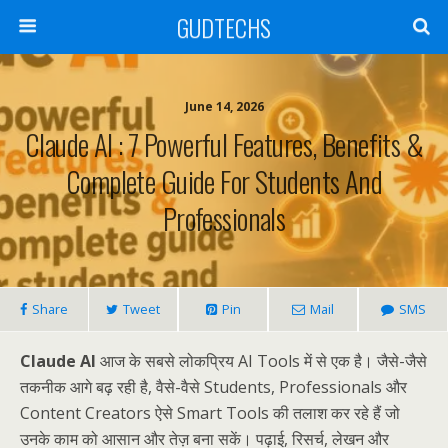
GUDTECHS
June 14, 2026
Claude AI : 7 Powerful Features, Benefits &
Complete Guide For Students And
Professionals
Share
Tweet
Pin
Mail
SMS
Claude AI
आज के सबसे लोकप्रिय AI Tools में से एक है। जैसे-जैसे
तकनीक आगे बढ़ रही है, वैसे-वैसे Students, Professionals और
Content Creators ऐसे Smart Tools की तलाश कर रहे हैं जो
उनके काम को आसान और तेज़ बना सकें। पढ़ाई, रिसर्च, लेखन और