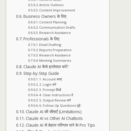
Article Outlines
Content Improvement
Business Owners के लिए
Content Planning
Communication Drafts
Research Assistance
Professionals के लिए
Email Drafting
Reports Preparation
Research Assistance
Meeting Summaries
Claude AI कैसे इस्तेमाल करें?
Step-by-Step Guide
1. Account बनाएं
2. Login करें
3. Prompt लिखें
4. Clear Instructions दें
5. Output Review करें
6. Follow-Up Questions पूछें
Claude AI की सीमाएँ (Limitations)
Claude AI vs Other AI Chatbots
Claude AI से बेहतर परिणाम पाने के Pro Tips