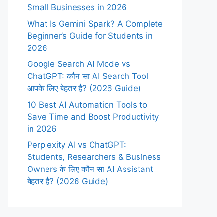
Small Businesses in 2026
What Is Gemini Spark? A Complete
Beginner’s Guide for Students in
2026
Google Search AI Mode vs
ChatGPT: कौन सा AI Search Tool
आपके लिए बेहतर है? (2026 Guide)
10 Best AI Automation Tools to
Save Time and Boost Productivity
in 2026
Perplexity AI vs ChatGPT:
Students, Researchers & Business
Owners के लिए कौन सा AI Assistant
बेहतर है? (2026 Guide)