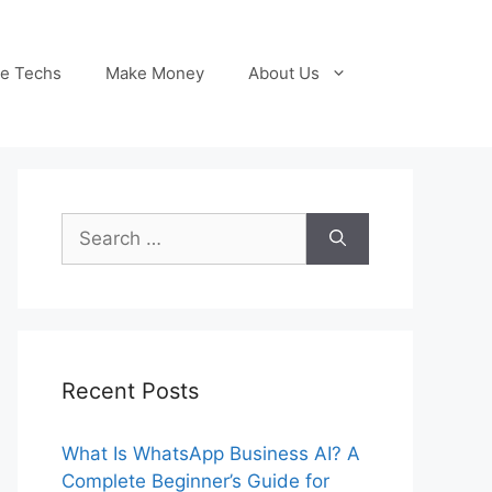
le Techs
Make Money
About Us
Search
for:
Recent Posts
What Is WhatsApp Business AI? A
Complete Beginner’s Guide for