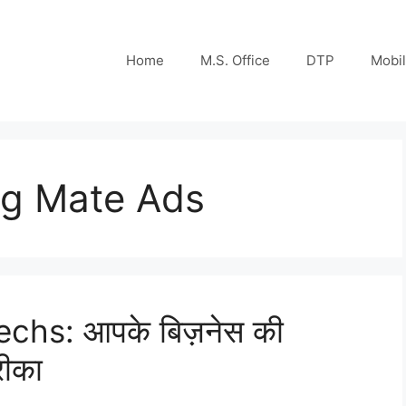
Home
M.S. Office
DTP
Mobi
ing Mate Ads
hs: आपके बिज़नेस की
रीका