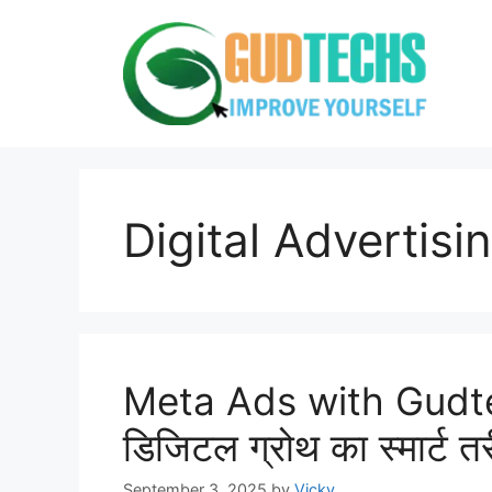
Skip
to
content
Digital Advertis
Meta Ads with Gudtec
डिजिटल ग्रोथ का स्मार्ट त
September 3, 2025
by
Vicky