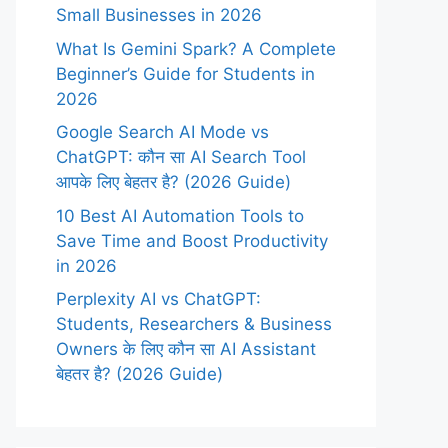
Small Businesses in 2026
What Is Gemini Spark? A Complete
Beginner’s Guide for Students in
2026
Google Search AI Mode vs
ChatGPT: कौन सा AI Search Tool
आपके लिए बेहतर है? (2026 Guide)
10 Best AI Automation Tools to
Save Time and Boost Productivity
in 2026
Perplexity AI vs ChatGPT:
Students, Researchers & Business
Owners के लिए कौन सा AI Assistant
बेहतर है? (2026 Guide)