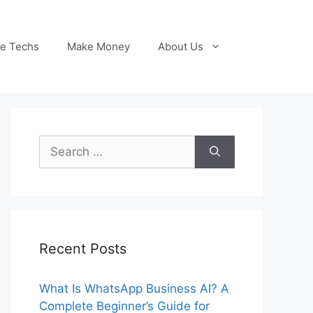
le Techs
Make Money
About Us
Search
for:
Recent Posts
What Is WhatsApp Business AI? A
Complete Beginner’s Guide for