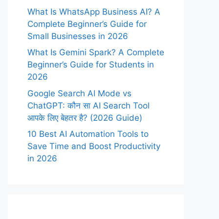
What Is WhatsApp Business AI? A
Complete Beginner’s Guide for
Small Businesses in 2026
What Is Gemini Spark? A Complete
Beginner’s Guide for Students in
2026
Google Search AI Mode vs
ChatGPT: कौन सा AI Search Tool
आपके लिए बेहतर है? (2026 Guide)
10 Best AI Automation Tools to
Save Time and Boost Productivity
in 2026