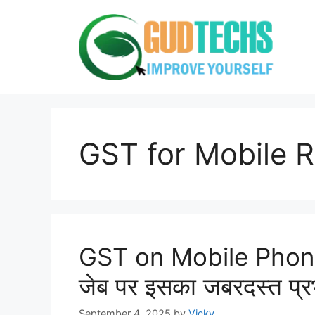
Skip
to
content
GST for Mobile R
GST on Mobile Phones
जेब पर इसका जबरदस्त प्र
September 4, 2025
by
Vicky