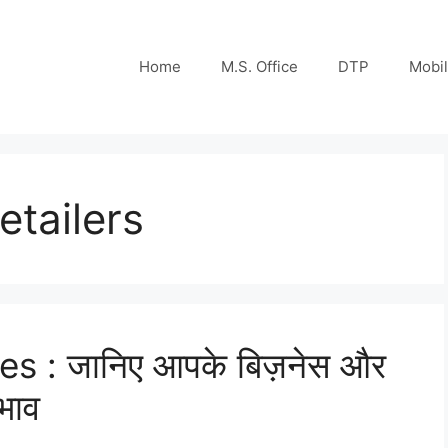
Home
M.S. Office
DTP
Mobi
etailers
 : जानिए आपके बिज़नेस और
भाव