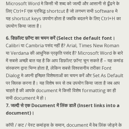
Microsoft Word मे किसी भी शब्द को जल्दी और आसानी से ढूँढने के
लिए Ctrl+F एक प्रसिद्ध shortcut है जो लगभग सभी software मे
यह shortcut keys उपयोग होता है जबकि बदलने के लिए Ctrl+H का
उपयोग किया जाता है।
6. डिफ़ॉल्ट फ़ॉन्ट का चयन करें (Select the default font।
Calibri या Cambria पसंद नहीं है? Arial, Times New Roman
या Verdana की आधुनिक प्रकृति पसंद है? Microsoft Word के बारे
में सबसे अच्छी बात यह है कि आप डिफ़ॉल्ट फ़ॉन्ट चुन सकते हैं – यह कमांड
संस्करण द्वारा भिन्न होता है, लेकिन सबसे विश्वसनीय तरीका Font
Dialog मे अपनी इच्छित विशेषताओं का चयन करें और Set As Default
पर क्लिक करना है। यह विशेष रूप से तब उपयोग किया जाता है जब आप
चाहते है की आपके document मे किसी विशेष formatting का ही
सभी document मे हो।
7. जल्दी से एक Document में लिंक डालें (Insert links into a
document)।
कॉपी / कट / पेस्ट कमांड्स के समान, document में वेब लिंक जोड़ने के