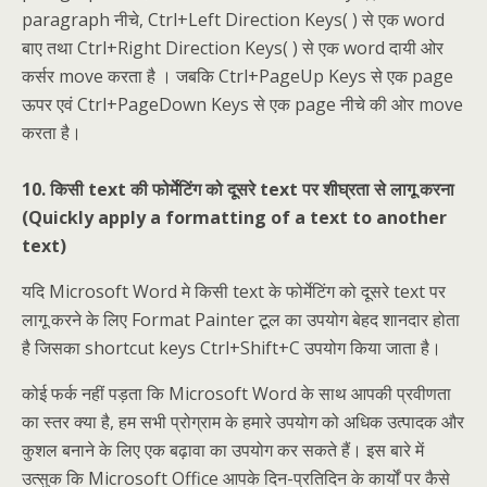
paragraph नीचे, Ctrl+Left Direction Keys( ) से एक word
बाए तथा Ctrl+Right Direction Keys( ) से एक word दायी ओर
कर्सर move करता है । जबकि Ctrl+PageUp Keys से एक page
ऊपर एवं Ctrl+PageDown Keys से एक page नीचे की ओर move
करता है।
10. किसी text की फोर्मेटिंग को दूसरे text पर शीघ्रता से लागू करना
(Quickly apply a formatting of a text to another
text)
यदि Microsoft Word मे किसी text के फोर्मेटिंग को दूसरे text पर
लागू करने के लिए Format Painter टूल का उपयोग बेहद शानदार होता
है जिसका shortcut keys Ctrl+Shift+C उपयोग किया जाता है।
कोई फर्क नहीं पड़ता कि Microsoft Word के साथ आपकी प्रवीणता
का स्तर क्या है, हम सभी प्रोग्राम के हमारे उपयोग को अधिक उत्पादक और
कुशल बनाने के लिए एक बढ़ावा का उपयोग कर सकते हैं। इस बारे में
उत्सुक कि Microsoft Office आपके दिन-प्रतिदिन के कार्यों पर कैसे