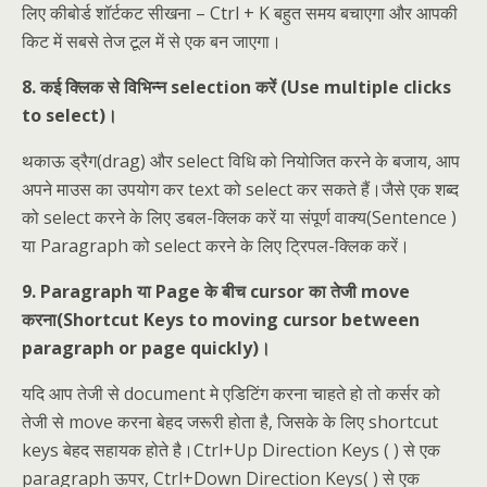
लिए कीबोर्ड शॉर्टकट सीखना – Ctrl + K बहुत समय बचाएगा और आपकी
किट में सबसे तेज टूल में से एक बन जाएगा।
8. कई क्लिक से विभिन्न selection करें (Use multiple clicks
to select)।
थकाऊ ड्रैग(drag) और select विधि को नियोजित करने के बजाय, आप
अपने माउस का उपयोग कर text को select कर सकते हैं।जैसे एक शब्द
को select करने के लिए डबल-क्लिक करें या संपूर्ण वाक्य(Sentence )
या Paragraph को select करने के लिए ट्रिपल-क्लिक करें।
9. Paragraph या Page के बीच cursor का तेजी move
करना(Shortcut Keys to moving cursor between
paragraph or page quickly)।
यदि आप तेजी से document मे एडिटिंग करना चाहते हो तो कर्सर को
तेजी से move करना बेहद जरूरी होता है, जिसके के लिए shortcut
keys बेहद सहायक होते है।Ctrl+Up Direction Keys ( ) से एक
paragraph ऊपर, Ctrl+Down Direction Keys( ) से एक