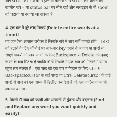
आगे scroll कर zoom बढ़ाने या माऊस पीछे scroll कर घटाने का
उपयोग करें – या status bar पर नीचे दाईं ओर स्लाइडर से भी zoom
को घटाया या बताया जा सकता है।
4. एक बार में पूरे शब्द मिटाये (Delete entire words at a
time)।
यह एक ऐसा आसान तरीका है जिसके बारे में आप नहीं जानते होंगे। Text
को हटाने के लिए कीबोर्ड पर बार-बार key दबाने के बजाय या शब्दों या
संपूर्ण वाक्यों को खत्म करने के लिए Backspace या Delete को दबाए
रखने के बाद मिटता है जबकि दोनों स्थिति मे एक शब्द को मिटाने मे समय
बहुत लग सकता है। एक शब्द को एक बार मे मिटाने के लिए Ctrl +
Backspace(cursor के बाई शब्द) या Ctrl+Delete(cursor के दाई
शब्द) से शब्द को एक समय में डिलीट कर देता है जो, एक कठिन काम को
आसान बनाना।
5. किसी भी शब्द को जल्दी और आसानी से ढूँढना और बदलना (Find
and Replace any word you want quickly and
easily)।