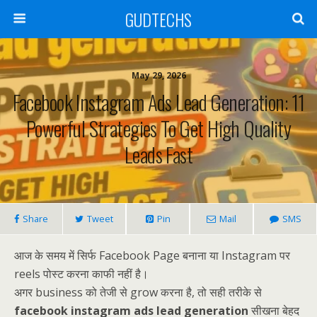
GUDTECHS
May 29, 2026
Facebook Instagram Ads Lead Generation: 11
Powerful Strategies To Get High Quality
Leads Fast
Share
Tweet
Pin
Mail
SMS
आज के समय में सिर्फ Facebook Page बनाना या Instagram पर
reels पोस्ट करना काफी नहीं है।
अगर business को तेजी से grow करना है, तो सही तरीके से
facebook instagram ads lead generation
सीखना बेहद