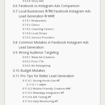
Story Ads
Facebook vs Instagram Ads Comparison
Local Businesses के लिए Facebook Instagram Ads
Lead Generation के फायदे
Restaurants
Clinics
Coaching Centers
Local Shops
Service Providers
Common Mistakes in Facebook Instagram Ads
Lead Generation
Wrong Audience Targeting
Weak Ad Creatives
Poor CTA
No Retargeting
Budget Mistakes
Pro Tips for Better Lead Generation
Strong Hooks Use करें
उदाहरण:
Mobile-Friendly Creatives बनाएं
WhatsApp Integration करें
A/B Testing करें
Daily Monitoring करें