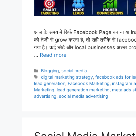
आज के समय में सिर्फ Facebook Page बनाना या In
को तेजी से grow करना है, तो सही तरीके से face
गया है। कई छोटे और local businesses अच्छा produc
…
Read more
Categories
Blogging
,
social media
Tags
digital marketing strategy
,
facebook ads for l
lead generation
,
Facebook Marketing
,
instagram a
Marketing
,
lead generation marketing
,
meta ads s
advertising
,
social media advertising