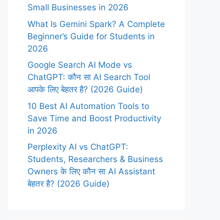
Small Businesses in 2026
What Is Gemini Spark? A Complete
Beginner’s Guide for Students in
2026
Google Search AI Mode vs
ChatGPT: कौन सा AI Search Tool
आपके लिए बेहतर है? (2026 Guide)
10 Best AI Automation Tools to
Save Time and Boost Productivity
in 2026
Perplexity AI vs ChatGPT:
Students, Researchers & Business
Owners के लिए कौन सा AI Assistant
बेहतर है? (2026 Guide)