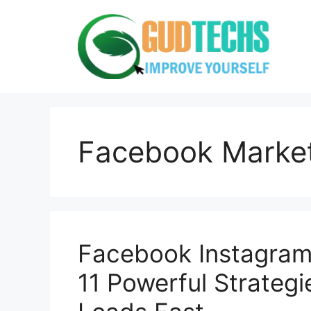
Skip
to
content
Facebook Marke
Facebook Instagram
11 Powerful Strategi