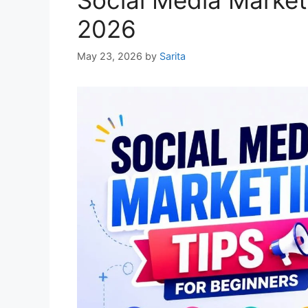
Social Media Market
2026
May 23, 2026
by
Sarita