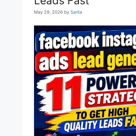
Leads Fast
May 29, 2026
by
Sarita