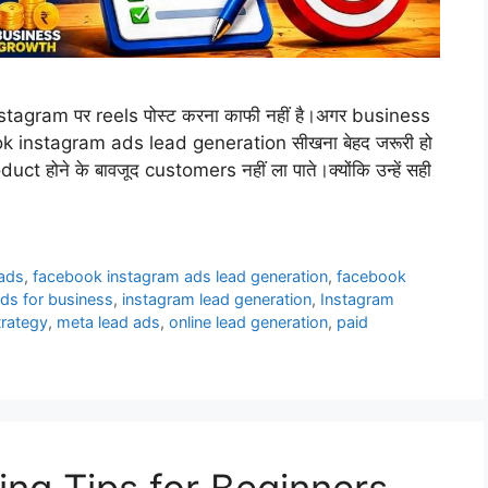
stagram पर reels पोस्ट करना काफी नहीं है।अगर business
book instagram ads lead generation सीखना बेहद जरूरी हो
t होने के बावजूद customers नहीं ला पाते।क्योंकि उन्हें सही
eads
,
facebook instagram ads lead generation
,
facebook
ds for business
,
instagram lead generation
,
Instagram
trategy
,
meta lead ads
,
online lead generation
,
paid