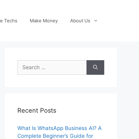
le Techs
Make Money
About Us
Search
for:
Recent Posts
What Is WhatsApp Business AI? A
Complete Beginner’s Guide for