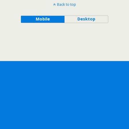
Back to top
Mobile
Desktop