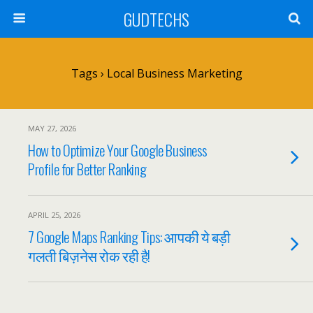
GUDTECHS
Tags › Local Business Marketing
MAY 27, 2026
How to Optimize Your Google Business
Profile for Better Ranking
APRIL 25, 2026
7 Google Maps Ranking Tips: आपकी ये बड़ी
गलती बिज़नेस रोक रही है!