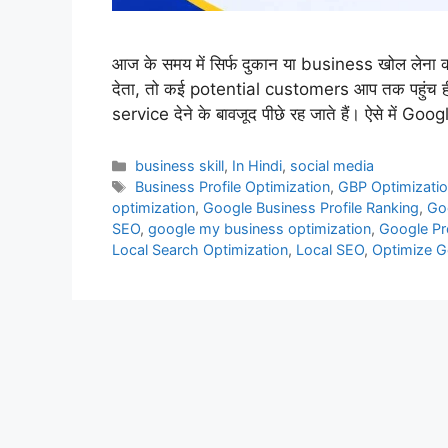
आज के समय में सिर्फ दुकान या business खोल लेना
देता, तो कई potential customers आप तक पहुंच ही 
service देने के बावजूद पीछे रह जाते हैं। ऐसे मे
Categories
business skill
,
In Hindi
,
social media
Tags
Business Profile Optimization
,
GBP Optimizati
optimization
,
Google Business Profile Ranking
,
Go
SEO
,
google my business optimization
,
Google Pr
Local Search Optimization
,
Local SEO
,
Optimize G