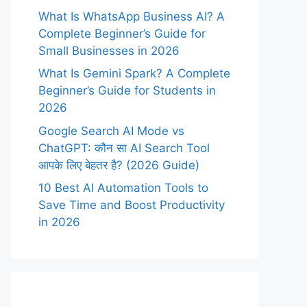
What Is WhatsApp Business AI? A
Complete Beginner’s Guide for
Small Businesses in 2026
What Is Gemini Spark? A Complete
Beginner’s Guide for Students in
2026
Google Search AI Mode vs
ChatGPT: कौन सा AI Search Tool
आपके लिए बेहतर है? (2026 Guide)
10 Best AI Automation Tools to
Save Time and Boost Productivity
in 2026