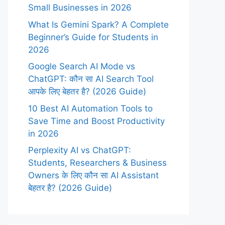
Small Businesses in 2026
What Is Gemini Spark? A Complete
Beginner’s Guide for Students in
2026
Google Search AI Mode vs
ChatGPT: कौन सा AI Search Tool
आपके लिए बेहतर है? (2026 Guide)
10 Best AI Automation Tools to
Save Time and Boost Productivity
in 2026
Perplexity AI vs ChatGPT:
Students, Researchers & Business
Owners के लिए कौन सा AI Assistant
बेहतर है? (2026 Guide)