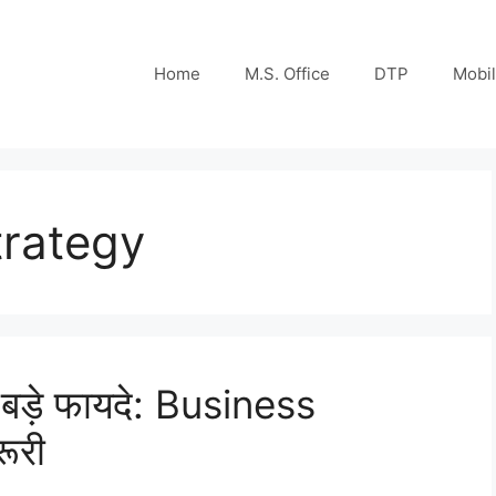
Home
M.S. Office
DTP
Mobi
trategy
ड़े फायदे: Business
रूरी