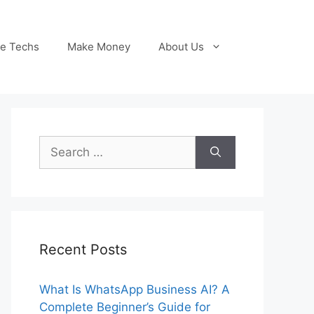
le Techs
Make Money
About Us
Search
for:
Recent Posts
What Is WhatsApp Business AI? A
Complete Beginner’s Guide for