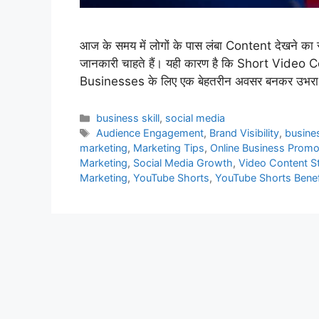
आज के समय में लोगों के पास लंबा Content देखने का
जानकारी चाहते हैं। यही कारण है कि Short Video C
Businesses के लिए एक बेहतरीन अवसर बनकर उभर
Categories
business skill
,
social media
Tags
Audience Engagement
,
Brand Visibility
,
busine
marketing
,
Marketing Tips
,
Online Business Promo
Marketing
,
Social Media Growth
,
Video Content S
Marketing
,
YouTube Shorts
,
YouTube Shorts Benef