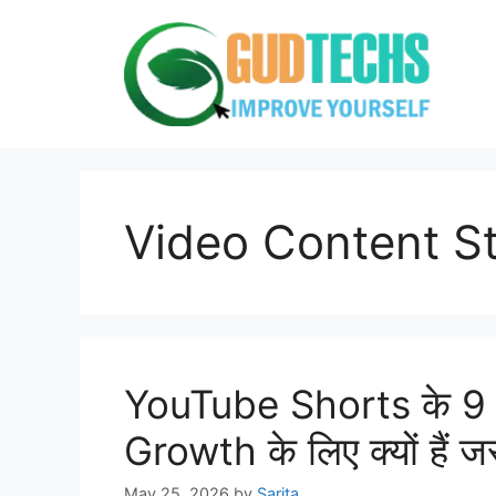
Skip
to
content
Video Content S
YouTube Shorts के 9 ब
Growth के लिए क्यों हैं ज
May 25, 2026
by
Sarita