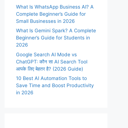
What Is WhatsApp Business AI? A
Complete Beginner’s Guide for
Small Businesses in 2026
What Is Gemini Spark? A Complete
Beginner’s Guide for Students in
2026
Google Search AI Mode vs
ChatGPT: कौन सा AI Search Tool
आपके लिए बेहतर है? (2026 Guide)
10 Best AI Automation Tools to
Save Time and Boost Productivity
in 2026