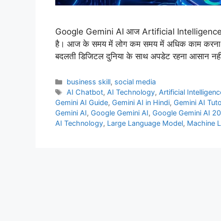
Google Gemini AI आज Artificial Intelligence की द
है। आज के समय में लोग कम समय में अधिक काम करना च
बदलती डिजिटल दुनिया के साथ अपडेट रहना आसान नह
Categories
business skill
,
social media
Tags
AI Chatbot
,
AI Technology
,
Artificial Intelligen
Gemini AI Guide
,
Gemini AI in Hindi
,
Gemini AI Tuto
Gemini AI
,
Google Gemini AI
,
Google Gemini AI 2
AI Technology
,
Large Language Model
,
Machine L