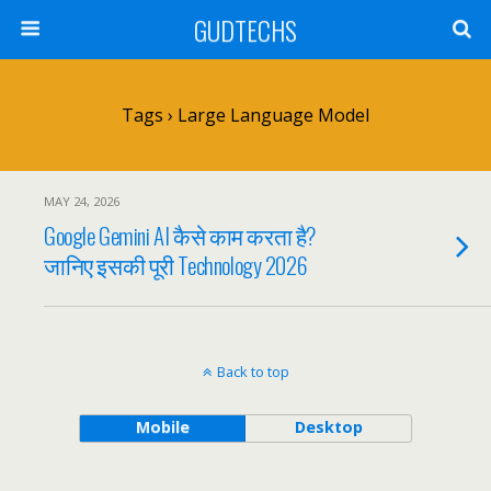
GUDTECHS
Tags › Large Language Model
MAY 24, 2026
Google Gemini AI कैसे काम करता है?
जानिए इसकी पूरी Technology 2026
Back to top
Mobile
Desktop